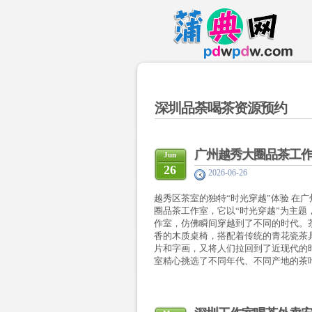
深圳品荼喝茶资源预约
‌广州越秀大圈品茶工作
Jun
26
2026-06-26
越秀区茶室的独特“时光穿越”体验 在
圈品茶工作室，它以“时光穿越”为主题
作室，仿佛瞬间穿越到了不同的时代。
香的木质桌椅，搭配着传统的青花瓷茶
片和字画，又将人们拉回到了近现代的时
室精心挑选了不同年代、不同产地的茶叶