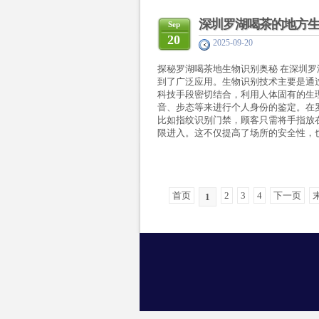
深圳罗湖喝茶的地方
Sep
20
2025-09-20
探秘罗湖喝茶地生物识别奥秘 在深圳
到了广泛应用。生物识别技术主要是通
科技手段密切结合，利用人体固有的生
音、步态等来进行个人身份的鉴定。在
比如指纹识别门禁，顾客只需将手指放
限进入。这不仅提高了场所的安全性，也
首页
2
3
4
下一页
1